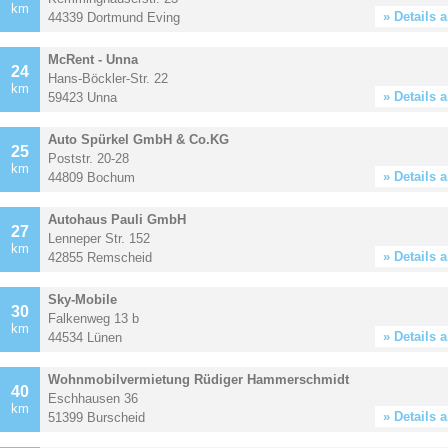
km
» Details 
44339 Dortmund Eving
McRent - Unna
24
Hans-Böckler-Str. 22
km
» Details 
59423 Unna
Auto Spürkel GmbH & Co.KG
25
Poststr. 20-28
km
» Details 
44809 Bochum
Autohaus Pauli GmbH
27
Lenneper Str. 152
km
» Details 
42855 Remscheid
Sky-Mobile
30
Falkenweg 13 b
km
» Details 
44534 Lünen
Wohnmobilvermietung Rüdiger Hammerschmidt
40
Eschhausen 36
km
» Details 
51399 Burscheid