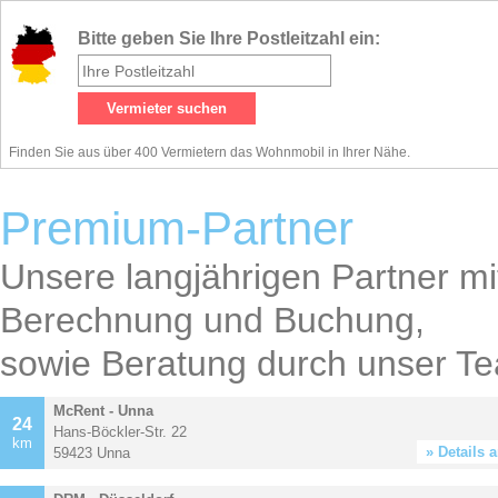
Bitte geben Sie Ihre Postleitzahl ein:
Finden Sie aus über 400 Vermietern das Wohnmobil in Ihrer Nähe.
Premium-Partner
Unsere langjährigen Partner mit
Berechnung und Buchung,
sowie Beratung durch unser Te
McRent - Unna
24
Hans-Böckler-Str. 22
km
» Details 
59423 Unna