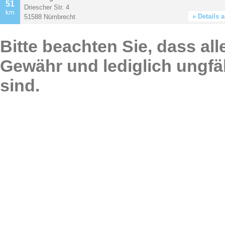
51
Driescher Str. 4
km
» Details 
51588 Nümbrecht
Bitte beachten Sie, dass al
Gewähr und lediglich ungfä
sind.