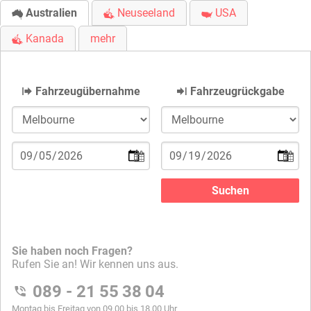
Australien
Neuseeland
USA
Kanada
mehr
Fahrzeugübernahme
Fahrzeugrückgabe
Sie haben noch Fragen?
Rufen Sie an! Wir kennen uns aus.
089 - 21 55 38 04
Montag bis Freitag von 09.00 bis 18.00 Uhr