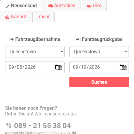
Neuseeland
Australien
USA
Kanada
mehr
Fahrzeugübernahme
Fahrzeugrückgabe
Sie haben noch Fragen?
Rufen Sie an! Wir kennen uns aus.
089 - 21 55 38 04
Montag bis Freitag von 09.00 bis 18.00 Uhr